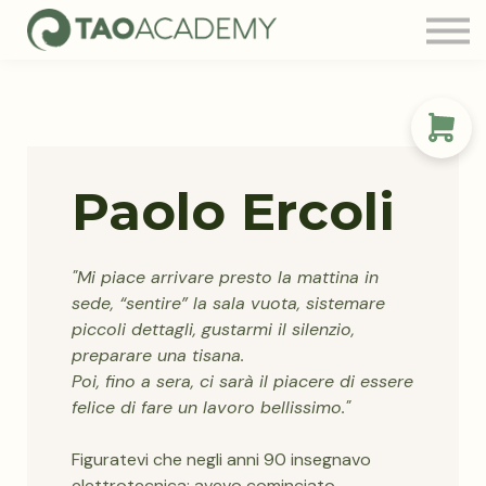
Tao Community
Blog
FAQ
Contatti
Login
Paolo Ercoli
"Mi piace arrivare presto la mattina in
sede, “sentire” la sala vuota, sistemare
piccoli dettagli, gustarmi il silenzio,
preparare una tisana.
Poi, fino a sera, ci sarà il piacere di essere
felice di fare un lavoro bellissimo."
Figuratevi che negli anni 90 insegnavo
elettrotecnica; avevo cominciato