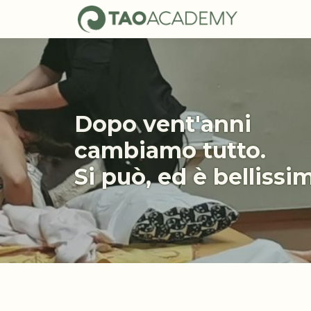
Dopo vent'anni
cambiamo tutto.
Si può, ed è bellissi