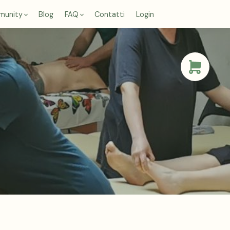
munity
Blog
FAQ
Contatti
Login