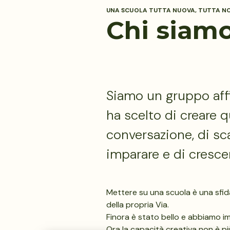
UNA SCUOLA TUTTA NUOVA, TUTTA N
Chi siam
Siamo un gruppo affi
ha scelto di creare 
conversazione, di sc
imparare e di cresce
Mettere su una scuola è una sfida
della propria Via.
Finora è stato bello e abbiamo im
Ora la capacità creativa non è p