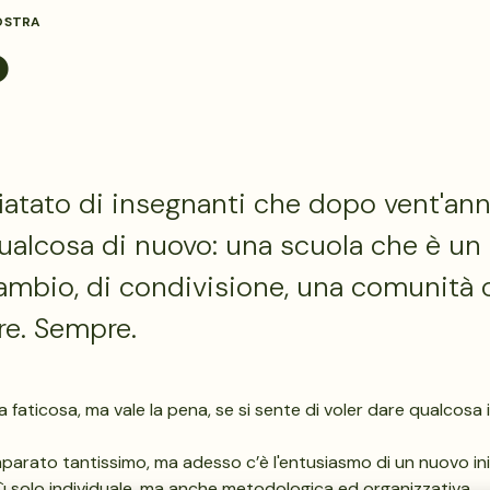
OSTRA
o
atato di insegnanti che dopo vent'anni
qualcosa di nuovo: una scuola che è un 
ambio, di condivisione, una comunità c
re. Sempre.
 faticosa, ma vale la pena, se si sente di voler dare qualcosa i
parato tantissimo, ma adesso c’è l'entusiasmo di un nuovo ini
iù solo individuale, ma anche metodologica ed organizzativa.