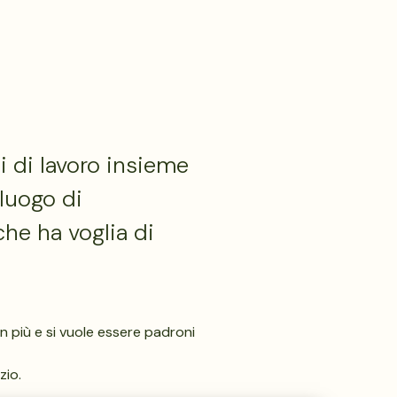
 di lavoro insieme
luogo di
he ha voglia di
n più e si vuole essere padroni
zio.