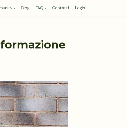
munity
Blog
FAQ
Contatti
Login
a formazione