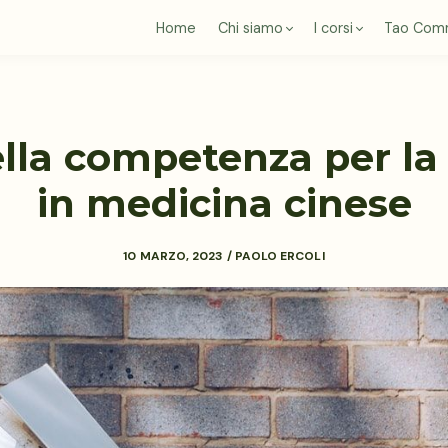
Home
Chi siamo
I corsi
Tao Com
ella competenza per l
in medicina cinese
10 MARZO, 2023 / PAOLO ERCOLI