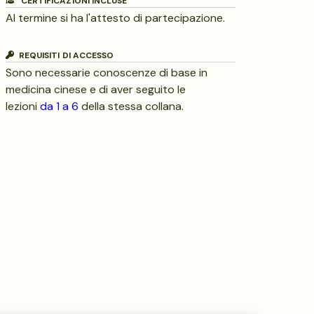
CERTIFICAZIONI INCLUSE
Al termine si ha l'attesto di partecipazione.
REQUISITI DI ACCESSO
Sono necessarie conoscenze di base in
medicina cinese e di aver seguito le
lezioni
da 1 a 6
della stessa collana.