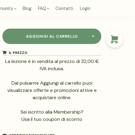
munity
Blog
FAQ
Contatti
Login
AGGIUNGI AL CARRELLO
IL PREZZO
La lezione è in vendita al prezzo di 32,00 €
IVA inclusa.
Dal pulsante Aggiungi al carrello puoi
visualizzare offerte e promozioni attive e
acquistare online.
Sei iscritto alla Membership?
Usa il tuo coupon di sconto