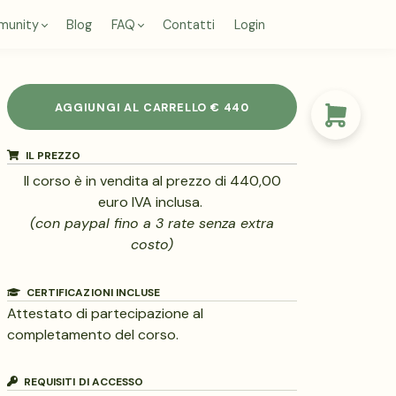
munity
Blog
FAQ
Contatti
Login
AGGIUNGI AL CARRELLO
€ 440
IL PREZZO
Il corso è in vendita al prezzo di 440,00
euro IVA inclusa.
(con paypal fino a 3 rate senza extra
costo)
CERTIFICAZIONI INCLUSE
Attestato di partecipazione al
completamento del corso.
REQUISITI DI ACCESSO