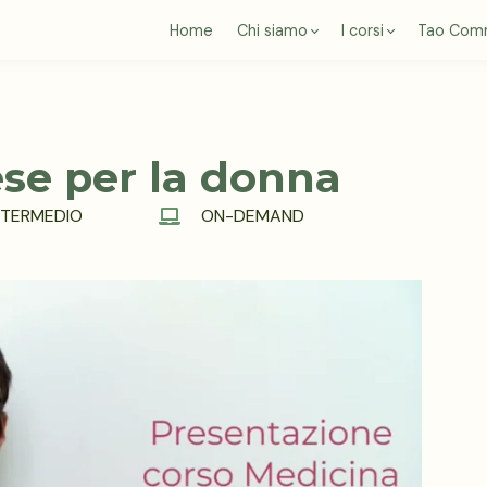
Home
Chi siamo
I corsi
Tao Com
se per la donna
 INTERMEDIO
ON-DEMAND