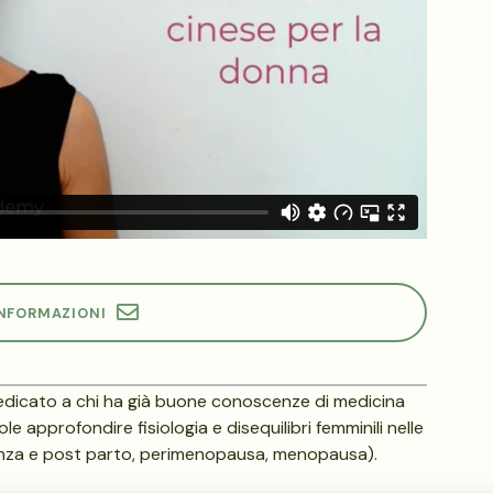
INFORMAZIONI
dedicato a chi ha già buone conoscenze di medicina
le approfondire fisiologia e disequilibri femminili nelle
idanza e post parto, perimenopausa, menopausa).