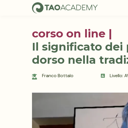
corso on line |
Il significato de
dorso nella tradi
Franco Bottalo
Livello: