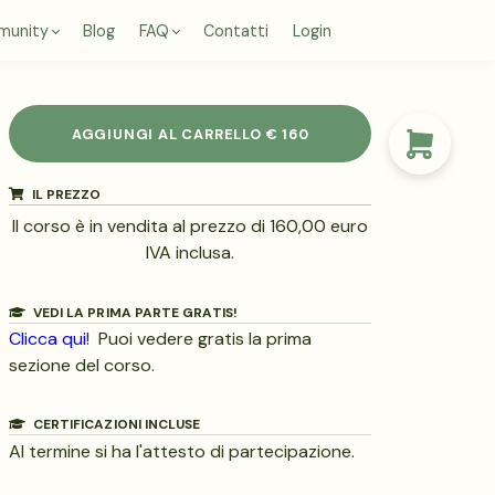
munity
Blog
FAQ
Contatti
Login
AGGIUNGI AL CARRELLO
€ 160
IL PREZZO
Il corso è in vendita al prezzo di 160,00 euro
IVA inclusa.
VEDI LA PRIMA PARTE GRATIS!
Clicca qui
! Puoi vedere gratis la prima
sezione del corso.
CERTIFICAZIONI INCLUSE
Al termine si ha l'attesto di partecipazione.