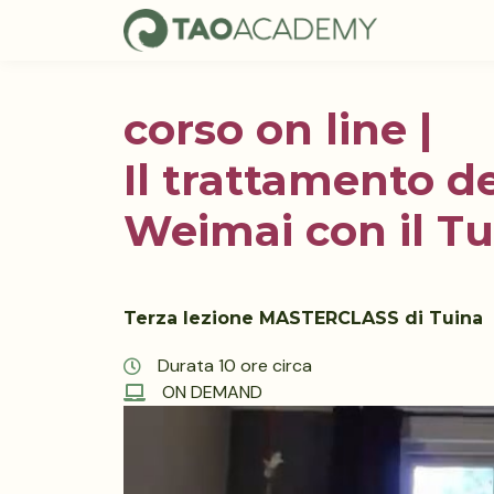
corso on line |
Il trattamento d
Weimai con il Tu
Terza lezione MASTERCLASS di Tuina
Durata 10 ore circa
ON DEMAND