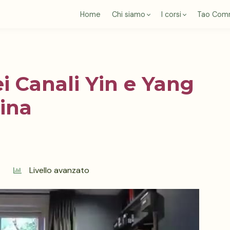
Home
Chi siamo
I corsi
Tao Com
ei Canali Yin e Yang
ina
Livello avanzato