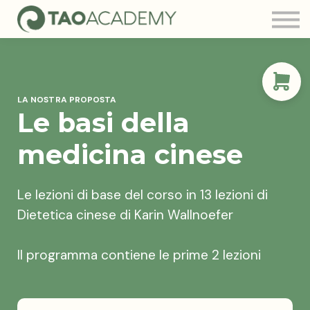
Tao Community
Blog
FAQ
Contatti
LA NOSTRA PROPOSTA
Login
Le basi della
medicina cinese
Le lezioni di base del corso in 13 lezioni di
Dietetica cinese di Karin Wallnoefer
Il programma contiene le prime 2 lezioni