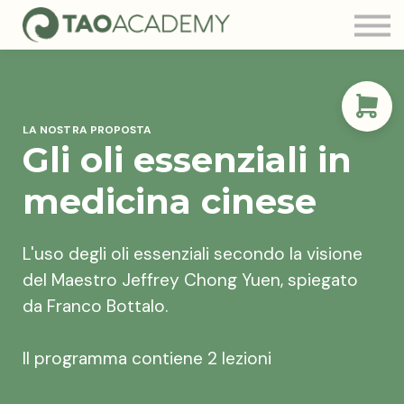
Tao Community
Blog
FAQ
Contatti
LA NOSTRA PROPOSTA
Login
Gli oli essenziali in
medicina cinese
L'uso degli oli essenziali secondo la visione
del Maestro Jeffrey Chong Yuen, spiegato
da Franco Bottalo.
Il programma contiene 2 lezioni