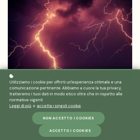
Utilizziamo i cookie per offrirti un'esperienza ottimale e una
comunicazione pertinente. Abbiamo a cuore la tua privacy,
tratteremo i tuoi dati in modo etico oltre che in rispetto alle
normative vigenti
Leggi di più
o
accetta i singoli cookie
.
NON ACCETTO I COOKIES
ACCETTO I COOKIES
Questa la seconda parte di un articolo