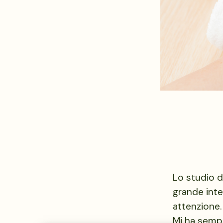
Lo studio d
grande int
attenzione.
Mi ha sempr