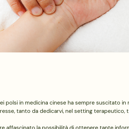
ei polsi in medicina cinese ha sempre suscitato in
eresse,
tanto da dedicarvi, nel setting terapeutico,
e affascinato la possibilità di ottenere tante infor