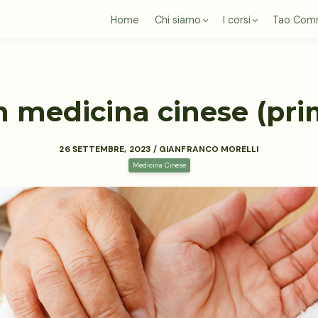
Home
Chi siamo
I corsi
Tao Com
in medicina cinese (pr
26 SETTEMBRE, 2023 / GIANFRANCO MORELLI
Medicina Cinese