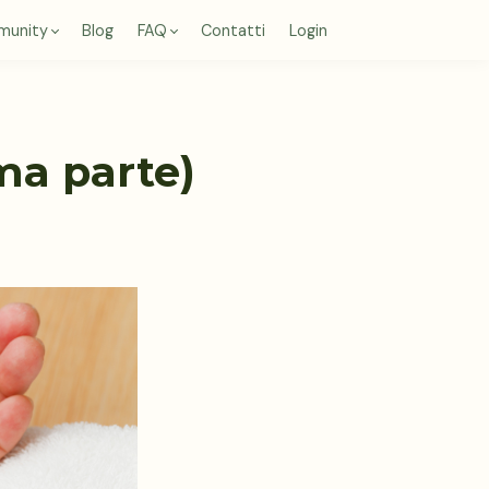
munity
Blog
FAQ
Contatti
Login
ima parte)